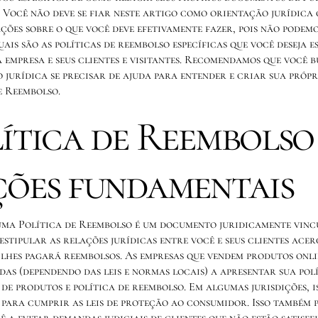
 Você não deve se fiar neste artigo como orientação jurídica
ões sobre o que você deve efetivamente fazer, pois não podemo
ais são as políticas de reembolso específicas que você deseja e
a empresa e seus clientes e visitantes. Recomendamos que você 
 jurídica se precisar de ajuda para entender e criar sua própr
e Reembolso.
ítica de Reembolso 
ões fundamentais
 uma Política de Reembolso é um documento juridicamente vin
estipular as relações jurídicas entre você e seus clientes acerc
lhes pagará reembolsos. As empresas que vendem produtos onlin
das (dependendo das leis e normas locais) a apresentar sua pol
de produtos e política de reembolso. Em algumas jurisdições, i
 para cumprir as leis de proteção ao consumidor. Isso também 